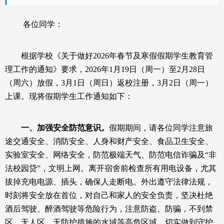
各
位
同学：
根据学校《关于做好
2026年春节及寒假假期学生教育管
理工作的通知》要求，2026年1月19日（周一）至2月28日
（周六）放假，3月1日（周日）返校注册，3月2日（周一）
上课。现将假期学生工作通知如下：
一、加强安全
防范意识
。
假期期间，请各位同学注意旅
途交通
安全、消防安全
、
人身和
财产
安全、
食品卫生安全
、
实验室安全、网络安全，防范极端天气、防范电信诈骗及
“非
法校园贷”，文明上网。离开宿舍前检查所有用电设备，尤其
外出遵守法律法规，
拔掉充电电源、插头，确保人走断电。
时刻将安全放在首位，对自己和家人的
安全
负责
，坚决杜绝
酒后驾驶、醉酒驾驶等危险行为
，
注意防盗、防骗，不到禁
区、无人区、无防护措施的水域等高危区域，切实做到守护