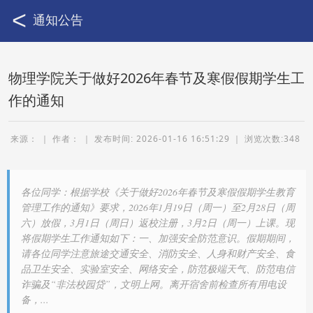
通知公告
物理学院关于做好2026年春节及寒假假期学生工
作的通知
来源： ｜ 作者：
｜
2026-01-16 16:51:29
｜
348
各位同学：根据学校《关于做好2026年春节及寒假假期学生教育
管理工作的通知》要求，2026年1月19日（周一）至2月28日（周
六）放假，3月1日（周日）返校注册，3月2日（周一）上课。现
将假期学生工作通知如下：一、加强安全防范意识。假期期间，
请各位同学注意旅途交通安全、消防安全、人身和财产安全、食
品卫生安全、实验室安全、网络安全，防范极端天气、防范电信
诈骗及“非法校园贷”，文明上网。离开宿舍前检查所有用电设
备，...