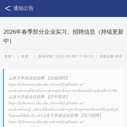
通知公告
2026年春季部分企业实习、招聘信息（持续更新
中）
来源： ｜ 作者：
｜
2026-04-08 11:06:10
｜
408
山东大学就业信息网-【在线招聘】
https://jobcareer.sdu.edu.cn/eweb/jygl/index.so?
modcode=null&subsyscode=zpfw&type=ssoSearchZxzp&xxlb=5100
山东大学就业信息网-【空中宣讲】
https://jobcareer.sdu.edu.cn/eweb/jygl/index.so?
modcode=jygl_xjhxxck&subsyscode=zpfw&type=ssoSearchXnzp&xjh
Type=all&jbcdlx=03山东大学就业信息网-【实习招聘】
https://jobcareer.sdu.edu.cn/eweb/jygl/index.so?