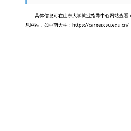
具体信息可在山东大学就业指导中心网站查看https:/
息网站，如中南大学：https://career.csu.edu.cn/，吉林