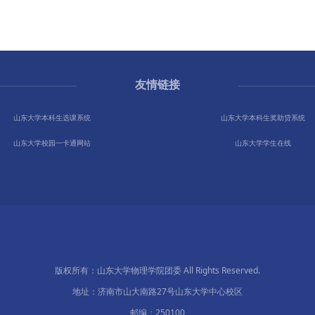
友情链接
山东大学本科生选课系统
山东大学本科生奖助贷系统
山东大学校园一卡通网站
山东大学学生在线
版权所有：山东大学物理学院团委 All Rights Reserved.
地址：济南市山大南路27号山东大学中心校区
邮编：250100