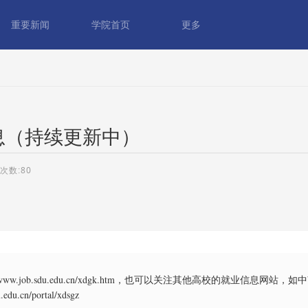
重要新闻
学院首页
更多
息（持续更新中）
80
.job.sdu.edu.cn/xdgk.htm，也可以关注其他高校的就业信息网站，如
edu.cn/portal/xdsgz