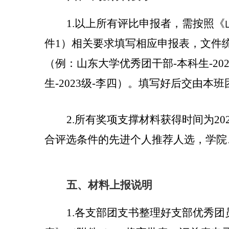
1.
以上所有评比申报者，需按照《
件
1
）相关要求填写相应申报表，文件统
（例：山东大学优秀团干部
-
本科生
-20
生
-2023
级
-
李四）。填写好后交由本班
2.
所有奖项支撑材料获得时间为
20
合评选条件的先进个人推荐人选，学院
五、
材料上报说明
1.
各支部团支书整理好支部优秀团