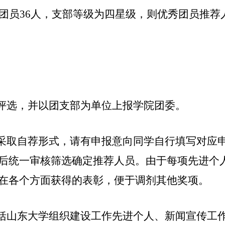
团员
36
人，支部等级为四星级，则优秀团员推荐
评选，并以团支部为单位上报
学
院团委。
采取自荐形式，请有申报意向同学自行填写对应
后统一审核筛选确定推荐人员。由于每项先进个
在各个方面获得的表彰，便于调剂其他奖项。
括山东大学组织建设工作先进个人、
新闻
宣传工