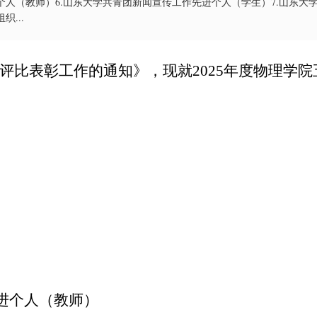
个人（教师）6.山东大学共青团新闻宣传工作先进个人（学生）7.山东大
...
评比表彰工作的通知》，现就
202
5
年度物理学院
进个人（教师）