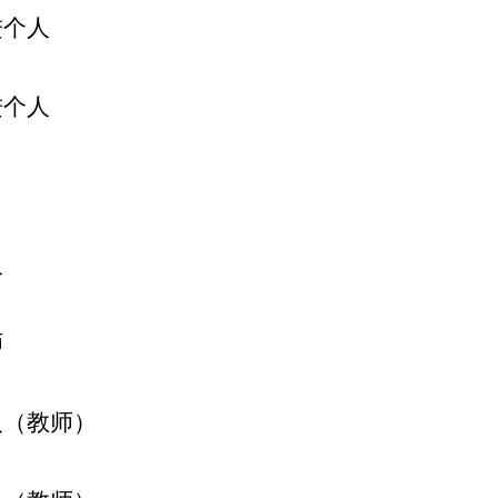
进个人
进个人
人
师
人（教师）