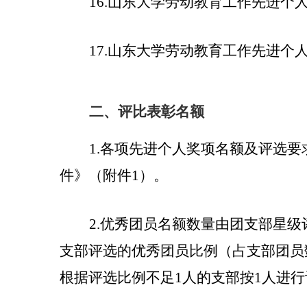
16.
山东大学劳动教育工作先进个
17.
山东大学劳动教育工作先进个
二、
评
比表彰名额
1.
各项先进个人奖项名额及评选要
件》（附件
1
）。
2.
优秀团员名额数量由团支部
星级
支部评选的优秀团员比例（占支部团员
根据评选比例不足
1
人的支部按
1
人进行