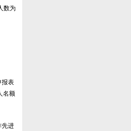
人数为
申报表
人名额
作先进