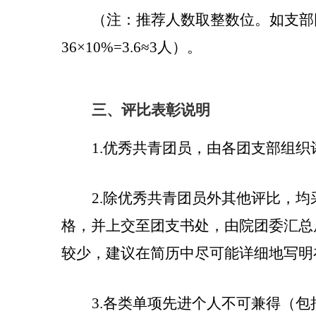
（注：推荐人数取整数位。如支部
36
×
10%=3.6
≈
3
人）。
三、
评比表彰说明
1.
优秀共青团员，由各团支部组织
2.
除优秀共青团员外其他评比，均
格，并上交至团支书处，由院团委汇总
较少，建议在简历中尽可能详细地写明
3.
各类单项先进个人不可兼得（包