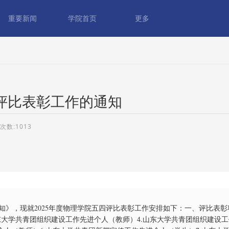
重要新闻
学院首页
更多
四评比表彰工作的通知
1013
通知》，现就2025年度物理学院五四评比表彰工作安排如下：一、评比表彰
山东大学共青团组织建设工作先进个人（教师）4.山东大学共青团组织建设