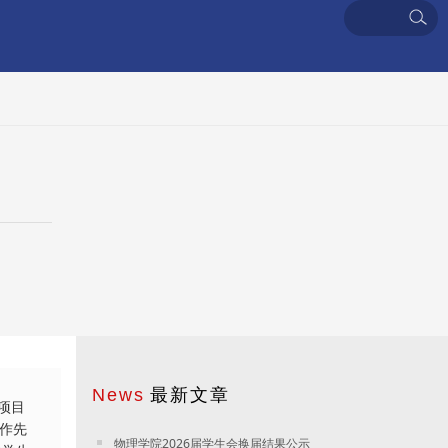
最新文章
项目
工作先
物理学院2026届学生会换届结果公示